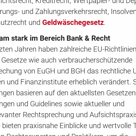
chtsrecht, Kreditrecht, Wertpapier- und De
rungs- und Zahlungsverkehrsrecht, Insolven
utzrecht und
Geldwäschegesetz
.
m stark im Bereich Bank & Recht
tzten Jahren haben zahlreiche EU-Richtlinie
e Gesetze wie auch verbraucherschützende
echung von EuGH und BGH das rechtliche 
n und Finanzinstitute erheblich verändert. 
ngen basieren auf den aktuellsten Gesetzen
ngen und Guidelines sowie aktueller und
levanter Rechtsprechung und Aufsichtspraxi
bieten praxisnahe Einblicke und wertvolle 