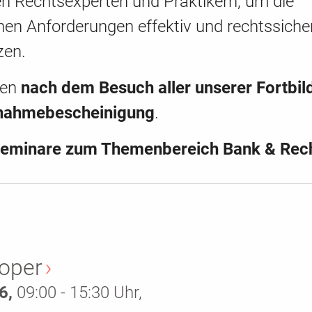
en Rechtsexperten und Praktikern, um die
hen Anforderungen effektiv und rechtssiche
zen.
ten
nach dem Besuch aller unserer Fortbi
lnahmebescheinigung
.
eminare zum Themenbereich Bank & Rech
roper
6,
09:00 - 15:30 Uhr,