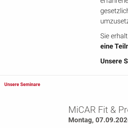
erfahren
gesetzlic
umzuset
Sie erhal
eine Tei
Unsere S
Unsere Seminare
MiCAR Fit & P
Montag, 07.09.202