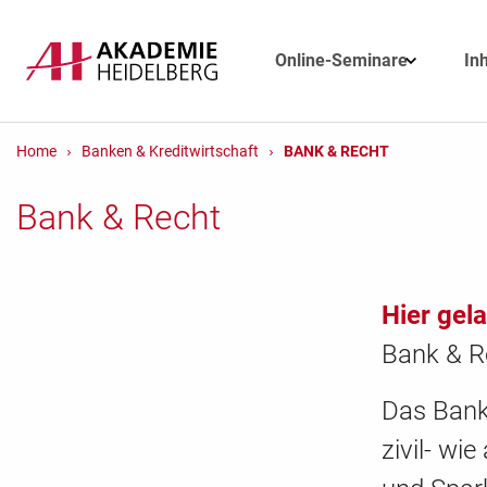
Online-Seminare
In
Home
Banken & Kreditwirtschaft
BANK & RECHT
Bank & Recht
Hier gel
Bank & R
Das Bankw
zivil- wi