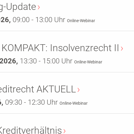
g-Update
026,
09:00 - 13:00 Uhr
Online-Webinar
 KOMPAKT: Insolvenzrecht II
.2026,
13:30 - 15:00 Uhr
Online-Webinar
editrecht AKTUELL
6,
09:30 - 12:30 Uhr
Online-Webinar
Kreditverhältnis