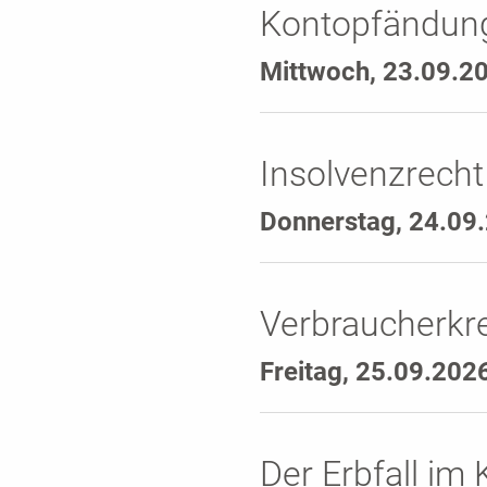
Kontopfändun
Mittwoch, 23.09.2
Insolvenzrecht
Donnerstag, 24.09
Verbraucherkr
Freitag, 25.09.202
Der Erbfall im 