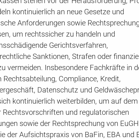
kassen stehen vor der Herausforderung, Pr
eln kontinuierlich an neue Gesetze und
rische Anforderungen sowie Rechtsprechun
en, um rechtssicher zu handeln und
onsschädigende Gerichtsverfahren,
rechtliche Sanktionen, Strafen oder finanzie
zu vermeiden. Insbesondere Fachkräfte in 
 Rechtsabteilung, Compliance, Kredit,
ergeschäft, Datenschutz und Geldwäschep
ch kontinuierlich weiterbilden, um auf de
 Rechtsvorschriften und regulatorischen
ungen sowie der Rechtsprechung von EuGH
e der Aufsichtspraxis von BaFin, EBA und