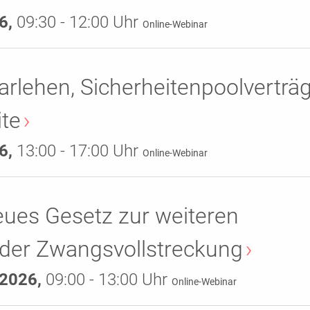
6,
09:30 - 12:00 Uhr
Online-Webinar
rlehen, Sicherheitenpoolverträ
ite
6,
13:00 - 17:00 Uhr
Online-Webinar
eues Gesetz zur weiteren
g der Zwangsvollstreckung
.2026,
09:00 - 13:00 Uhr
Online-Webinar