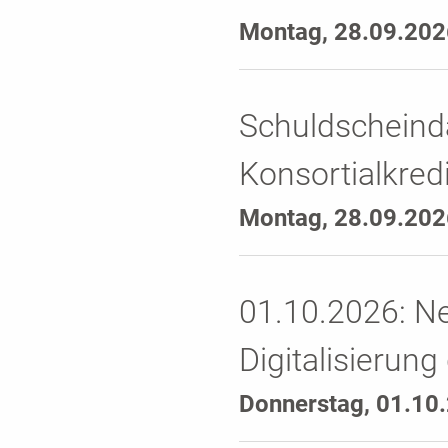
Montag, 28.09.202
Schuldscheinda
Konsortialkred
Montag, 28.09.202
01.10.2026: N
Digitalisierun
Donnerstag, 01.10