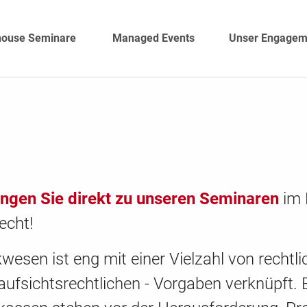
house Seminare
Managed Events
Unser Engagem
angen Sie direkt zu unseren Seminaren
im 
echt!
esen ist eng mit einer Vielzahl von rechtli
e aufsichtsrechtlichen - Vorgaben verknüpft.