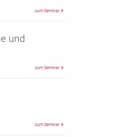
ge und