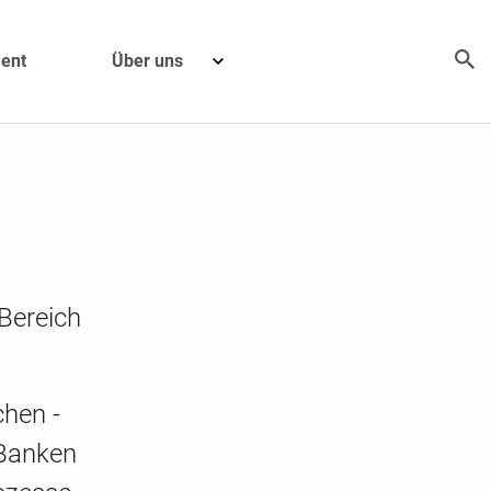
ent
Über uns
Bereich
chen -
 Banken