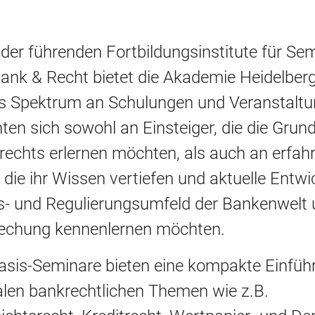
 der führenden Fortbildungsinstitute für Se
ank & Recht bietet die Akademie Heidelber
tes Spektrum an Schulungen und Veranstaltu
hten sich sowohl an Einsteiger, die die Grun
rechts erlernen möchten, als auch an erfah
, die ihr Wissen vertiefen und aktuelle Entw
s- und Regulierungsumfeld der Bankenwelt
echung kennenlernen möchten.
asis-Seminare bieten eine kompakte Einfüh
alen bankrechtlichen Themen wie z.B.