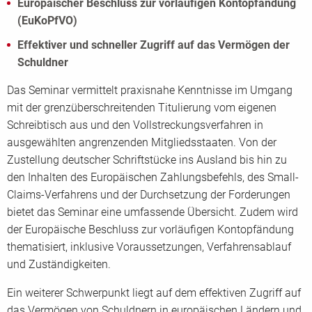
Europäischer Beschluss zur vorläufigen Kontopfändung
(EuKoPfVO)
Effektiver und schneller Zugriff auf das Vermögen der
Schuldner
Das Seminar vermittelt praxisnahe Kenntnisse im Umgang
mit der grenzüberschreitenden Titulierung vom eigenen
Schreibtisch aus und den Vollstreckungsverfahren in
ausgewählten angrenzenden Mitgliedsstaaten. Von der
Zustellung deutscher Schriftstücke ins Ausland bis hin zu
den Inhalten des Europäischen Zahlungsbefehls, des Small-
Claims-Verfahrens und der Durchsetzung der Forderungen
bietet das Seminar eine umfassende Übersicht. Zudem wird
der Europäische Beschluss zur vorläufigen Kontopfändung
thematisiert, inklusive Voraussetzungen, Verfahrensablauf
und Zuständigkeiten.
Ein weiterer Schwerpunkt liegt auf dem effektiven Zugriff auf
das Vermögen von Schuldnern in europäischen Ländern und