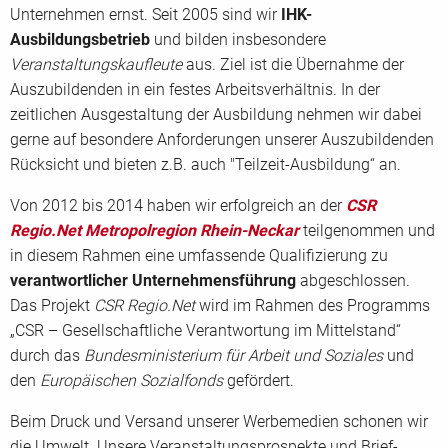
Unternehmen ernst. Seit 2005 sind wir
IHK-
Ausbildungsbetrieb
und bilden insbesondere
Veranstaltungskaufleute
aus. Ziel ist die Übernahme der
Auszubildenden in ein festes Arbeitsverhältnis. In der
zeitlichen Ausgestaltung der Ausbildung nehmen wir dabei
gerne auf besondere Anforderungen unserer Auszubildenden
Rücksicht und bieten z.B. auch "Teilzeit-Ausbildung“ an.
Von 2012 bis 2014 haben wir erfolgreich an der
CSR
Regio.Net Metropolregion Rhein-Neckar
teilgenommen und
in diesem Rahmen eine umfassende Qualifizierung zu
verantwortlicher Unternehmensführung
abgeschlossen.
Das Projekt
CSR Regio.Net
wird im Rahmen des Programms
„CSR – Gesellschaftliche Verantwortung im Mittelstand“
durch das
Bundesministerium für Arbeit und Soziales
und
den
Europäischen Sozialfonds
gefördert.
Beim Druck und Versand unserer Werbemedien schonen wir
die Umwelt. Unsere Veranstaltungsprospekte und Brief-