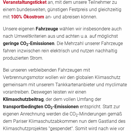
Veranstaltungsticket
an, mit dem unsere Teilnehmer zu
einem bundesweiten, günstigen Festpreis und gleichzeitig
mit
100% Ökostrom
an- und abreisen können.
Unsere eigenen
Fahrzeuge
wählen wir insbesondere auch
nach Umweltkriterien aus und achten u.a. auf möglichst
geringe
CO
-Emissionen
. Die Mehrzahl unserer Fahrzeuge
2
fahren inzwischen rein elektrisch und nutzen nachhaltig
produzierten Strom.
Bei unseren verbleibenden Fahrzeugen mit
Verbrennungsmotor wollen wir den globalen Klimaschutz
gemeinsam mit unserem Tankkartenanbieter und myclimate
vorantreiben. Deswegen leisten wir einen
Klimaschutzbeitrag
, der dem vollen Umfang der
transportbedingten CO
-Emissionen
entspricht. Statt zur
2
eigenen Anrechnung werden die CO
-Minderungen gemäß
2
dem Pariser Klimaschutzabkommen nun dem Gastland des
Klimaschutzprojektes "gespendet". Somit wird nach wie vor