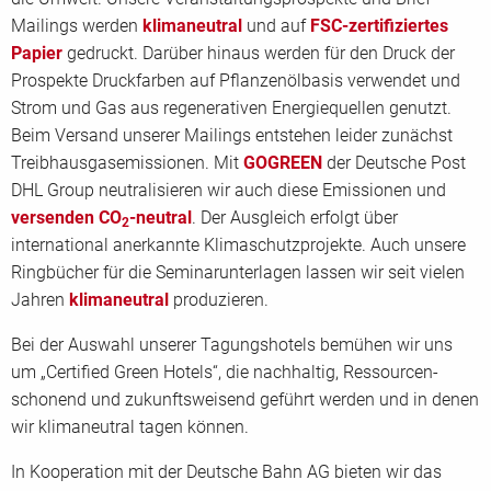
Mailings werden
klimaneutral
und auf
FSC-zertifiziertes
Papier
gedruckt. Darüber hinaus werden für den Druck der
Prospekte Druckfarben auf Pflanzenölbasis verwendet und
Strom und Gas aus regenerativen Energiequellen genutzt.
Beim Versand unserer Mailings entstehen leider zunächst
Treibhausgasemissionen. Mit
GOGREEN
der Deutsche Post
DHL Group neutralisieren wir auch diese Emissionen und
versenden
CO
-neutral
. Der Ausgleich erfolgt über
2
international anerkannte Klimaschutzprojekte. Auch unsere
Ringbücher für die Seminarunterlagen lassen wir seit vielen
Jahren
klimaneutral
produzieren.
Bei der Auswahl unserer Tagungshotels bemühen wir uns
um „Certified Green Hotels“, die nachhaltig, Ressourcen-
schonend und zukunftsweisend geführt werden und in denen
wir klimaneutral tagen können.
In Kooperation mit der Deutsche Bahn AG bieten wir das