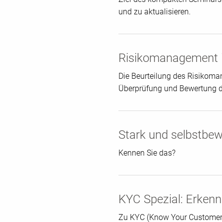
und zu aktualisieren.
Risikomanagement i
Die Beurteilung des Risikom
Überprüfung und Bewertung de
Stark und selbstbew
Kennen Sie das?
KYC Spezial: Erken
Zu KYC (Know Your Customer) 