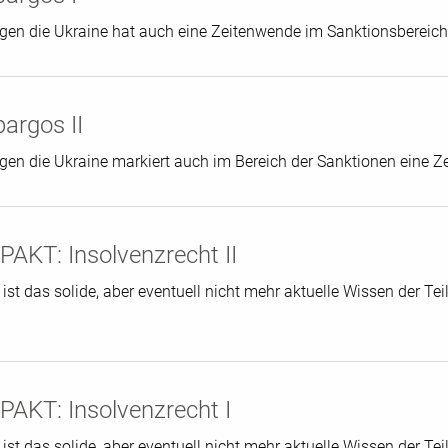
egen die Ukraine hat auch eine Zeitenwende im Sanktionsbereich
argos II
egen die Ukraine markiert auch im Bereich der Sanktionen eine 
AKT: Insolvenzrecht II
st das solide, aber eventuell nicht mehr aktuelle Wissen der T
AKT: Insolvenzrecht I
st das solide, aber eventuell nicht mehr aktuelle Wissen der T