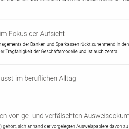
m Fokus der Aufsicht
anagements der Banken und Sparkassen rückt zunehmend in den 
r Tragfähigkeit der Geschäftsmodelle und ist auch zentral
usst im beruflichen Alltag
nen von ge- und verfälschten Ausweisdoku
gehört, sich anhand der vorgelegten Ausweispapiere davon zu 