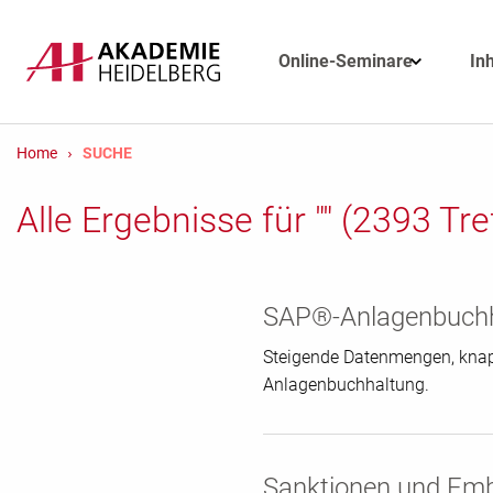
Online-Seminare
In
Home
SUCHE
Alle Ergebnisse für
""
(2393 Tref
SAP®-Anlagenbuchha
Steigende Datenmengen, knap
Anlagenbuchhaltung.
Sanktionen und Emb