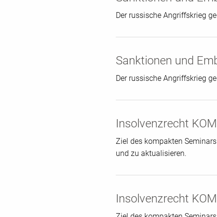
Der russische Angriffskrieg g
Sanktionen und Emb
Der russische Angriffskrieg g
Insolvenzrecht KOMP
Ziel des kompakten Seminars i
und zu aktualisieren.
Insolvenzrecht KOMP
Ziel des kompakten Seminars i