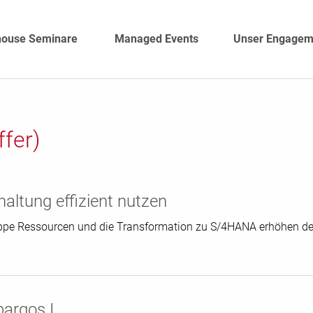
house Seminare
Managed Events
Unser Engagem
fer)
ltung effizient nutzen
pe Ressourcen und die Transformation zu S/4HANA erhöhen den
argos I