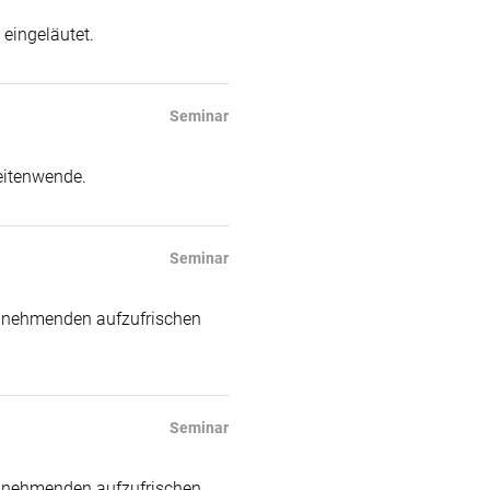
 eingeläutet.
Seminar
Zeitenwende.
Seminar
eilnehmenden aufzufrischen
Seminar
eilnehmenden aufzufrischen