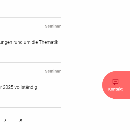
Seminar
llungen rund um die Thematik
Seminar
r 2025 vollständig
Kontakt
next ›
last »