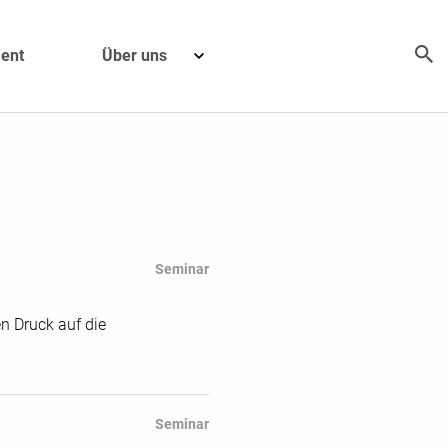
ent
Über uns
Seminar
 Druck auf die
Seminar