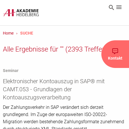
Home
SUCHE
Alle Ergebnisse für
""
(2393 Treffer)
Kontakt
Seminar
Elektronischer Kontoauszug in SAP® mit
CAMT.053 - Grundlagen der
Kontoauszugsverarbeitung
Der Zahlungsverkehr in SAP verändert sich derzeit
grundlegend. Im Zuge der europaweiten ISO-20022-
Migration werden bestehende Zahlungsformate zunehmend
durch strukturierte XML-Standards ersetzt.