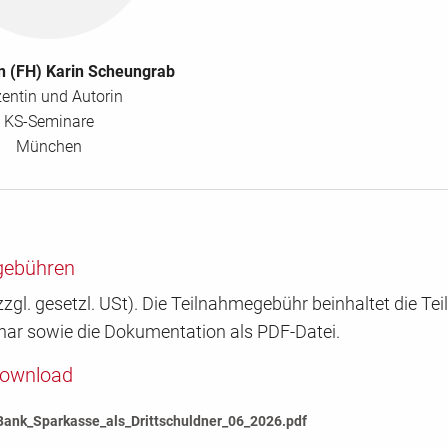
.in (FH) Karin Scheungrab
entin und Autorin
KS-Seminare
München
gebühren
zgl. gesetzl. USt). Die Teilnahmegebühr beinhaltet die T
nar sowie die Dokumentation als PDF-Datei.
Download
Bank_Sparkasse_als_Drittschuldner_06_2026.pdf