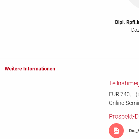
Dipl. Rpfl
Doz
Weitere Informationen
Teilnahme
EUR 740,– (z
Online-Semi
Prospekt-
Die_