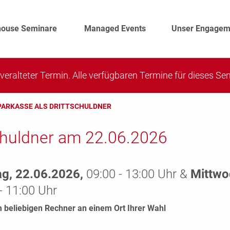
house Seminare
Managed Events
Unser Engagem
n veralteter Termin. Alle verfügbaren Termine für dieses S
PARKASSE ALS DRITTSCHULDNER
chuldner am 22.06.2026
g, 22.06.2026,
09:00 - 13:00 Uhr &
Mittwo
- 11:00 Uhr
 beliebigen Rechner an einem Ort Ihrer Wahl