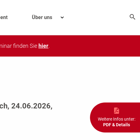
ent
Über uns
eminar finden Sie
hier
.
ch, 24.06.2026,
Weitere Infos unter:
PDF & Details