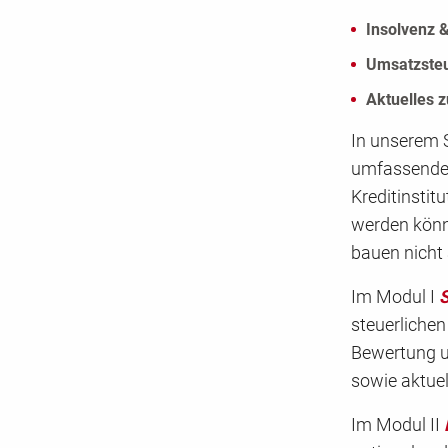
Insolvenz 
Umsatzsteu
Aktuelles 
In unserem
umfassenden
Kreditinstitu
werden könn
bauen nicht 
Im Modul I
S
steuerliche
Bewertung u
sowie aktuel
Im Modul II