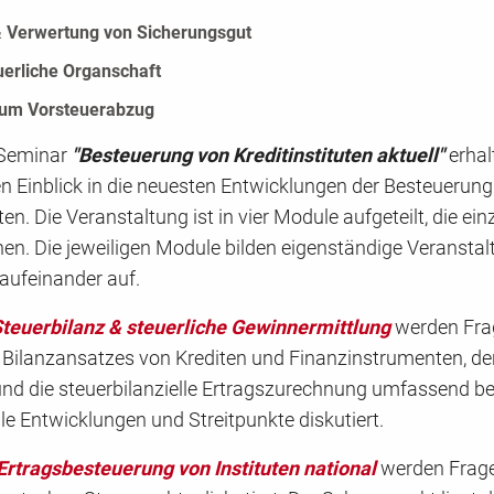
& Verwertung von Sicherungsgut
erliche Organschaft
zum Vorsteuerabzug
 Seminar
"Besteuerung von Kreditinstituten aktuell"
erhal
 Einblick in die neuesten Entwicklungen der Besteuerung
ten. Die Veranstaltung ist in vier Module aufgeteilt, die ei
en. Die jeweiligen Module bilden eigenständige Veransta
aufeinander auf.
teuerbilanz & steuerliche Gewinnermittlung
werden Fra
n Bilanzansatzes von Krediten und Finanzinstrumenten, de
nd die steuerbilanzielle Ertragszurechnung umfassend b
le Entwicklungen und Streitpunkte diskutiert.
Ertragsbesteuerung von Instituten national
werden Frag