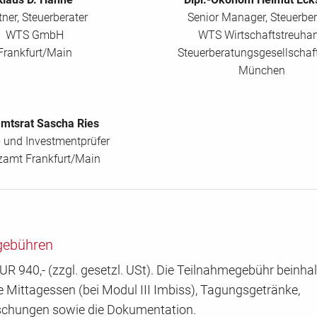
tner, Steuerberater
Senior Manager, Steuerber
WTS GmbH
WTS Wirtschaftstreuha
Frankfurt/Main
Steuerberatungsgesellscha
München
mtsrat Sascha Ries
 und Investmentprüfer
zamt Frankfurt/Main
gebühren
UR 940,- (zzgl. gesetzl. USt). Die Teilnahmegebühr beinhal
Mittagessen (bei Modul III Imbiss), Tagungsgetränke,
schungen sowie die Dokumentation.