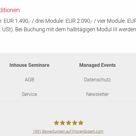
itionen
 EUR 1.490,- / drei Module: EUR 2.090,- / vier Module: EUR 
l. USt). Bei Buchung mit dem halbtägigen Modul III werde
Inhouse Seminare
Managed Events
AGB
Datenschutz
Service
Newsletter
1951
Bewertungen auf ProvenExpert.com