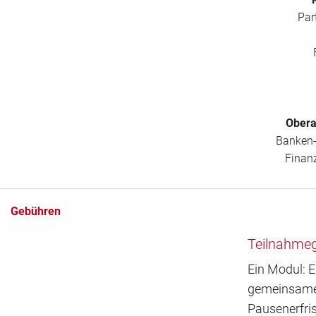
Par
Obera
Banken-
Finan
Gebühren
Teilnahme
Ein Modul: E
gemeinsame 
Pausenerfri