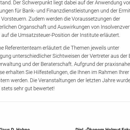
and. Der Schwerpunkt liegt dabei auf der Anwendung vo
ungen für Bank- und Finanzdienstleistungen und der Ermit
 Vorsteuern. Zudem werden die Voraussetzungen der
rlichen Organschaft und Auswirkungen von Insolvenzver
uf die Umsatzsteuer-Position der Institute erläutert.
e Referententeam erläutert die Themen jeweils unter
gung unterschiedlicher Sichtweisen der Vertreter aus der 
erwaltung und der Beraterschaft. Aufgrund der praxisnah
e erhalten Sie Hilfestellungen, die Ihnen im Rahmen Ihrer 
chtern werden. Die Veranstaltungen der letzten Jahre wurd
stets sehr gut bewertet!
Klaus D. Hahne
Dipl.-Ökonom Helmut Eck