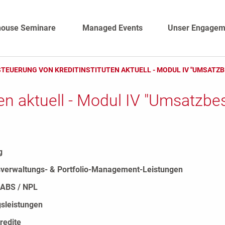
house Seminare
Managed Events
Unser Engagem
TEUERUNG VON KREDITINSTITUTEN AKTUELL - MODUL IV "UMSATZ
en aktuell - Modul IV "Umsatzbe
g
erwaltungs- & Portfolio-Management-Leistungen
/ ABS / NPL
gsleistungen
redite