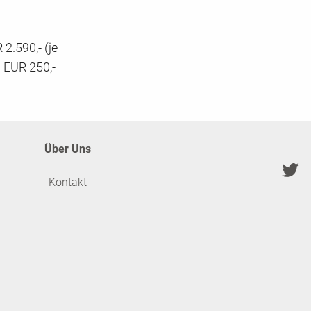
2.590,- (je
n EUR 250,-
Über Uns
Kontakt