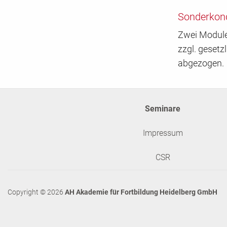
Sonderkond
Zwei Module:
zzgl. gesetz
abgezogen.
Seminare
Impressum
CSR
Copyright © 2026
AH Akademie für Fortbildung Heidelberg GmbH