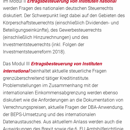
Im Modul II
Ertragsbesteuerung von Instituten national
werden Fragen des nationalen deutschen Steuerrechts
diskutiert. Der Schwerpunkt liegt dabei auf den Gebieten des
Körperschaftsteuerrechts (einschließlich Dividenden- und
Beteiligungseinkünfte), des Gewerbesteuerrechts
(einschließlich Hinzurechnungen) und des
Investmentsteuerrechts (inkl. Folgen der
Investmentsteuerreform 2018).
Das Modul III
Ertragsbesteuerung von Instituten
international
beinhaltet aktuelle steuerliche Fragen
grenzüberschreitend tätiger Kreditinstitute.
Problemstellungen im Zusammenhang mit der
internationalen Einkommensabgrenzung werden ebenso
diskutiert wie die Anforderungen an die Dokumentation von
Verrechnungspreisen, aktuelle Fragen der DBA-Anwendung,
der BEPS-Umsetzung und des internationalen
Datenaustausches. Aus aktuellem Anlass werden auch die
Auswirkungen des Brexit sowie die 6. EU Amtshilferichtlinie