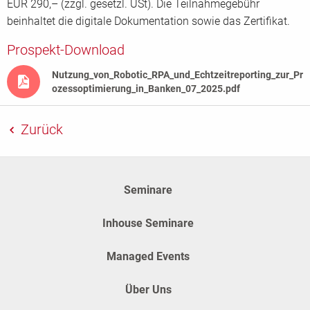
EUR 290,– (zzgl. gesetzl. USt). Die Teilnahmegebühr
beinhaltet die digitale Dokumentation sowie das Zertifikat.
Prospekt-Download
Nutzung_von_Robotic_RPA_und_Echtzeitreporting_zur_Pr
ozessoptimierung_in_Banken_07_2025.pdf
Zurück
Seminare
Inhouse Seminare
Managed Events
Über Uns