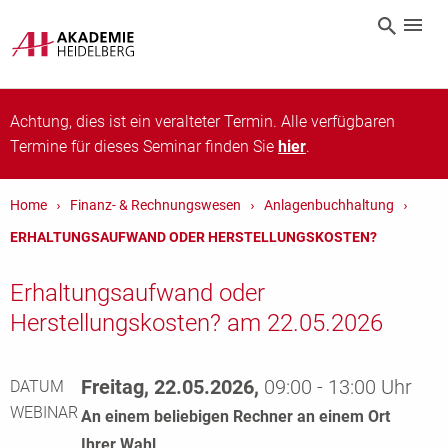
Achtung, dies ist ein veralteter Termin. Alle verfügbaren
Termine für dieses Seminar finden Sie
hier
.
Home
Finanz- & Rechnungswesen
Anlagenbuchhaltung
ERHALTUNGSAUFWAND ODER HERSTELLUNGSKOSTEN?
Erhaltungsaufwand oder
Herstellungskosten? am 22.05.2026
Freitag, 22.05.2026,
09:00 - 13:00 Uhr
DATUM
WEBINAR
An einem beliebigen Rechner an einem Ort
Ihrer Wahl