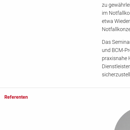
zu gewährle
im Notfallko
etwa Wieder
Notfallkonze
Das Seminar
und BCM-Proz
praxisnahe
Dienstleiste
sicherzustel
Referenten