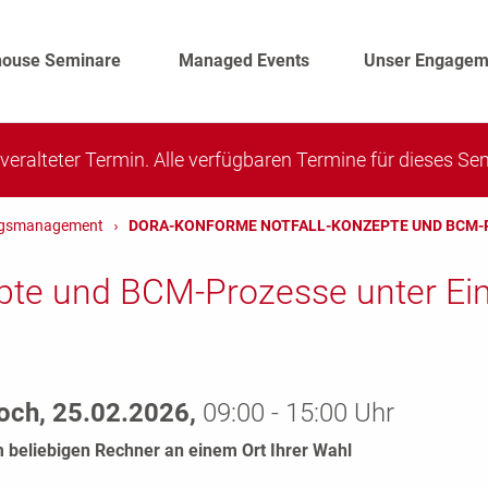
house Seminare
Managed Events
Unser Engagem
n veralteter Termin. Alle verfügbaren Termine für dieses S
ungsmanagement
DORA-KONFORME NOTFALL-KONZEPTE UND BCM-P
te und BCM-Prozesse unter Ei
och, 25.02.2026,
09:00 - 15:00 Uhr
 beliebigen Rechner an einem Ort Ihrer Wahl