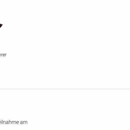
rer
 Teilnahme am