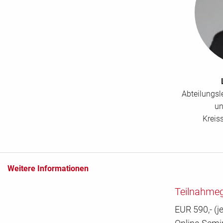
Abteilungs
un
Kreis
Weitere Informationen
Teilnahme
EUR 590,- (j