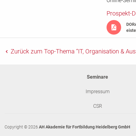
Online-Semi
Prospekt-
DORA
eist
Zurück
zum Top-Thema “IT, Organisation & A
Seminare
Impressum
CSR
Copyright © 2026
AH Akademie für Fortbildung Heidelberg GmbH