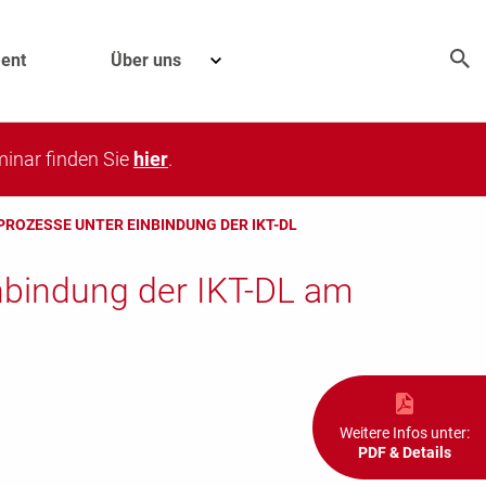
ent
Über uns
eminar finden Sie
hier
.
ROZESSE UNTER EINBINDUNG DER IKT-DL
nbindung der IKT-DL am
Weitere Infos unter:
PDF & Details