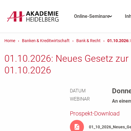
Online-Seminare
In
Home
Banken & Kreditwirtschaft
Bank & Recht
01.10.2026
01.10.2026: Neues Gesetz zur 
01.10.2026
Donne
DATUM
WEBINAR
An einem
Prospekt-Download
01_10_2026_Neues_Ges