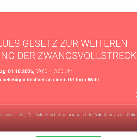
NEUES GESETZ ZUR WEITEREN
RUNG DER ZWANGSVOLLSTREC
ag, 01.10.2026,
09:00 - 13:00 Uhr
 beliebigen Rechner an einem Ort Ihrer Wahl
l. gesetzl. USt.). Der Teilnahmebetrag beinhaltet die Teilnahme an der Onl