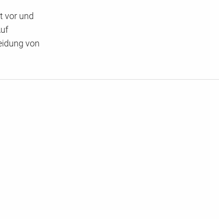
t vor und
Auf
eidung von