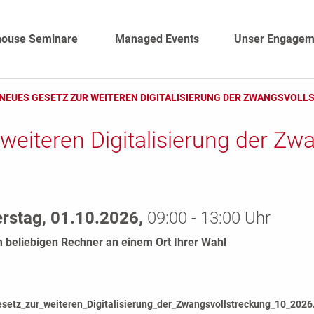
house Seminare
Managed Events
Unser Engagem
: NEUES GESETZ ZUR WEITEREN DIGITALISIERUNG DER ZWANGSVOL
weiteren Digitalisierung der Z
rstag, 01.10.2026,
09:00 - 13:00 Uhr
 beliebigen Rechner an einem Ort Ihrer Wahl
etz_zur_weiteren_Digitalisierung_der_Zwangsvollstreckung_10_2026