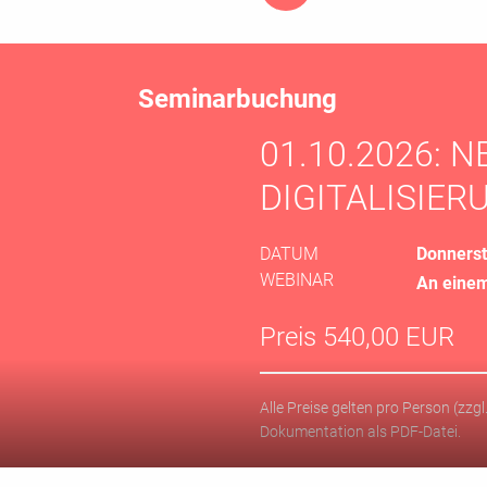
Seminarbuchung
01.10.2026: 
DIGITALISIE
DATUM
Donnerst
WEBINAR
An einem
Preis
540,00 EUR
Alle Preise gelten pro Person (zzg
Dokumentation als PDF-Datei.