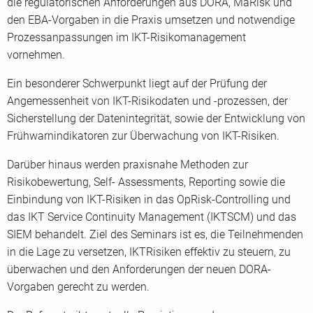
die regulatorischen Anforderungen aus DORA, MaRisk und
den EBA-Vorgaben in die Praxis umsetzen und notwendige
Prozessanpassungen im IKT-Risikomanagement
vornehmen.
Ein besonderer Schwerpunkt liegt auf der Prüfung der
Angemessenheit von IKT-Risikodaten und -prozessen, der
Sicherstellung der Datenintegrität, sowie der Entwicklung von
Frühwarnindikatoren zur Überwachung von IKT-Risiken.
Darüber hinaus werden praxisnahe Methoden zur
Risikobewertung, Self- Assessments, Reporting sowie die
Einbindung von IKT-Risiken in das OpRisk-Controlling und
das IKT Service Continuity Management (IKTSCM) und das
SIEM behandelt. Ziel des Seminars ist es, die Teilnehmenden
in die Lage zu versetzen, IKTRisiken effektiv zu steuern, zu
überwachen und den Anforderungen der neuen DORA-
Vorgaben gerecht zu werden.