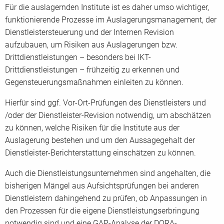
Für die auslagernden Institute ist es daher umso wichtiger,
funktionierende Prozesse im Auslagerungsmanagement, der
Dienstleistersteuerung und der Internen Revision
aufzubauen, um Risiken aus Auslagerungen bzw.
Drittdienstleistungen – besonders bei IKT-
Drittdienstleistungen – frühzeitig zu erkennen und
Gegensteuerungsmaßnahmen einleiten zu können.
Hierfür sind ggf. Vor-Ort-Prüfungen des Dienstleisters und
/oder der Dienstleister-Revision notwendig, um abschätzen
zu können, welche Risiken für die Institute aus der
Auslagerung bestehen und um den Aussagegehalt der
Dienstleister-Berichterstattung einschätzen zu können.
Auch die Dienstleistungsunternehmen sind angehalten, die
bisherigen Mängel aus Aufsichtsprüfungen bei anderen
Dienstleistern dahingehend zu prüfen, ob Anpassungen in
den Prozessen für die eigene Dienstleistungserbringung
notwendig sind und eine GAP-Analyse der DORA-