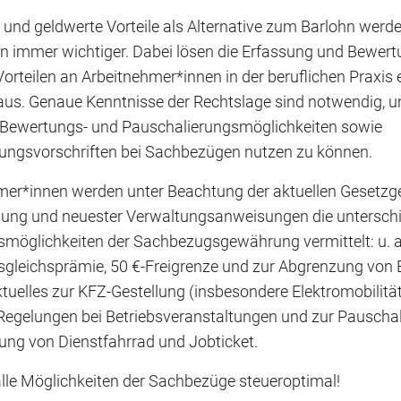
nd geldwerte Vorteile als Alternative zum Barlohn werden
 immer wichtiger. Dabei lösen die Erfassung und Bewert
orteilen an Arbeitnehmer*innen in der beruflichen Praxis e
aus. Genaue Kenntnisse der Rechtslage sind notwendig, u
Bewertungs- und Pauschalierungsmöglichkeiten sowie
iungsvorschriften bei Sachbezügen nutzen zu können.
mer*innen werden unter Beachtung der aktuellen Gesetzg
ung und neuester Verwaltungsanweisungen die unterschi
öglichkeiten der Sachbezugsgewährung vermittelt: u. a
sgleichsprämie, 50 €-Freigrenze und zur Abgrenzung von 
tuelles zur KFZ-Gestellung (insbesondere Elektromobilität
 Regelungen bei Betriebsveranstaltungen und zur Pauschal
ung von Dienstfahrrad und Jobticket.
alle Möglichkeiten der Sachbezüge steueroptimal!