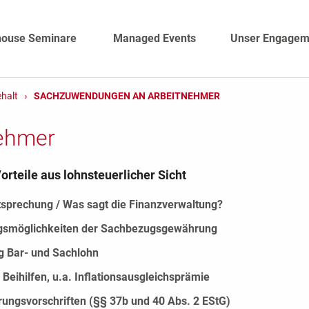
house Seminare
Managed Events
Unser Engagem
halt
SACHZUWENDUNGEN AN ARBEITNEHMER
ehmer
orteile aus lohnsteuerlicher Sicht
sprechung / Was sagt die Finanzverwaltung?
smöglichkeiten der Sachbezugsgewährung
 Bar- und Sachlohn
 Beihilfen, u.a. Inflationsausgleichsprämie
rungsvorschriften (§§ 37b und 40 Abs. 2 EStG)