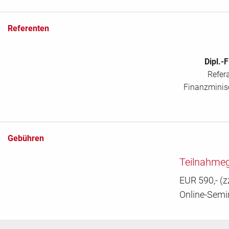
Referenten
Dipl.-
Refer
Finanzminis
Gebühren
Teilnahme
EUR 590,- (z
Online-Semi