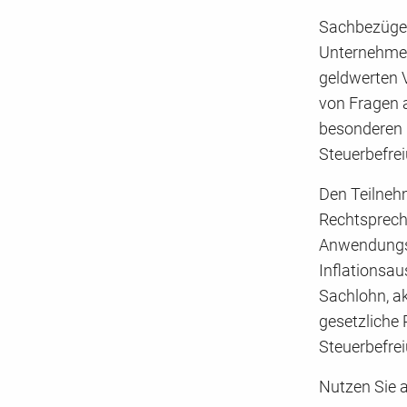
Sachbezüge u
Unternehmen
geldwerten V
von Fragen 
besonderen 
Steuerbefre
Den Teilneh
Rechtsprech
Anwendungsm
Inflationsau
Sachlohn, ak
gesetzliche
Steuerbefrei
Nutzen Sie 