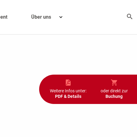
ent
Über uns
Weitere Infos unter:
oder direkt zur
PDF & Details
Buchung