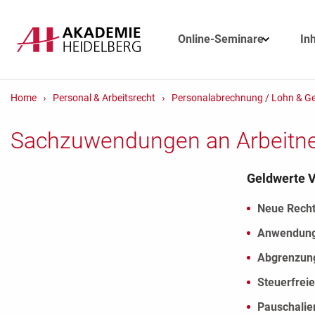
Online-Seminare
In
Home
Personal & Arbeitsrecht
Personalabrechnung / Lohn & Ge
Sachzuwendungen an Arbeitn
Geldwerte V
Neue Recht
Anwendung
Abgrenzung
Steuerfreie
Pauschalie