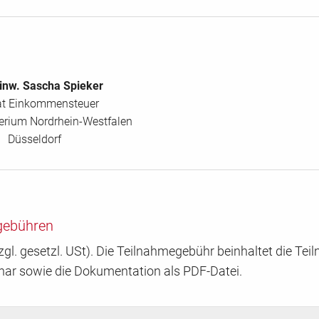
Finw. Sascha Spieker
at Einkommensteuer
erium Nordrhein-Westfalen
Düsseldorf
gebühren
zgl. gesetzl. USt). Die Teilnahmegebühr beinhaltet die Te
nar sowie die Dokumentation als PDF-Datei.