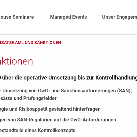
house Seminare
Managed Events
Unser Engagem
SÄTZE AML UND SANKTIONEN
ktionen
 über die operative Umsetzung bis zur Kontrollhandlun
r Umsetzung von GwG- und Sanktionsanforderungen (SAN);
sätze und Prüfungsfelder
egie und Risikoappetit gestaltend hinterfragen
en von SAN-Regularien auf die GwG-Anforderungen
estandteile eines Kontrollkonzepts