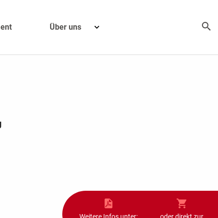
ent
Über uns
g
Weitere Infos unter:
oder direkt zur