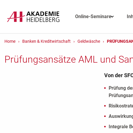
Online-Seminare
In
Home
Banken & Kreditwirtschaft
Geldwäsche
PRÜFUNGSAN
Prüfungsansätze AML und San
Von der SFO
Prüfung de
Prüfungsan
Risikostrat
Auswirkung
Integrale B