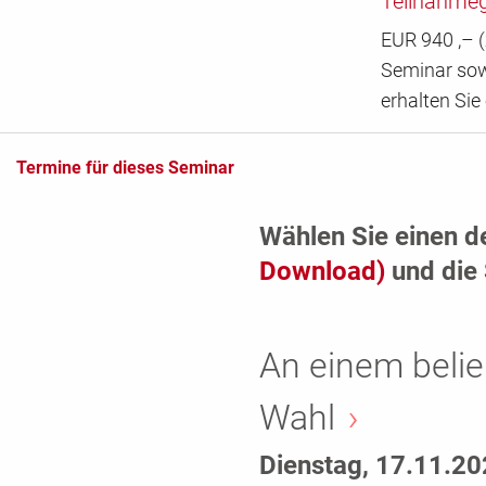
Teilnahme
EUR 940 ,– (
Seminar sow
erhalten Sie
Termine für dieses Seminar
Wählen Sie einen d
Download)
und die
An einem belie
Wahl
Dienstag, 17.11.2