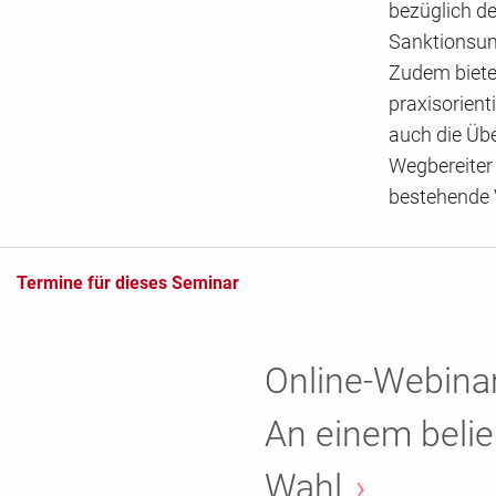
bezüglich d
Sanktionsumf
Zudem biete
praxisorient
auch die Üb
Wegbereiter
bestehende 
Termine für dieses Seminar
Online-Webinar
An einem belie
Wahl