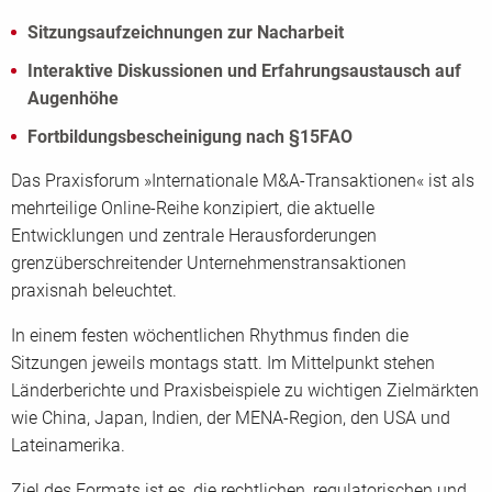
Sitzungsaufzeichnungen zur Nacharbeit
Interaktive Diskussionen und Erfahrungsaustausch auf
Augenhöhe
Fortbildungsbescheinigung nach §15FAO
Das Praxisforum »Internationale M&A-Transaktionen« ist als
mehrteilige Online-Reihe konzipiert, die aktuelle
Entwicklungen und zentrale Herausforderungen
grenzüberschreitender Unternehmenstransaktionen
praxisnah beleuchtet.
In einem festen wöchentlichen Rhythmus finden die
Sitzungen jeweils montags statt. Im Mittelpunkt stehen
Länderberichte und Praxisbeispiele zu wichtigen Zielmärkten
wie China, Japan, Indien, der MENA-Region, den USA und
Lateinamerika.
Ziel des Formats ist es, die rechtlichen, regulatorischen und