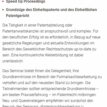
Speed Up Proceedings
Grundzüge des Einheitspatents und des Einheitlichen
Patentgericht
Die Tätigkeit in einer Patentabteilung oder
Patentanwaltskanzlei ist anspruchsvoll und komplex. Für
den beruflichen Erfolg ist es erforderlich, in Bezug auf neue
gesetzliche Regelungen und aktuelle Entwicklungen im
Bereich des Gewerblichen Rechtsschutzes up-to-date zu
sein. Eine kontinuierliche Weiterbildung ist dabei
unerlässlich.
Das Seminar bietet Ihnen die Gelegenheit, Ihre
Grundkenntnisse im Bereich der Formalsachbearbeitung zu
vertiefen und auf den neuesten Stand zu bringen. Die
Teilnehmenden sollten entsprechende Grundkenntnisse –
am besten Praxiserfahrung – im Patentrecht mitbringen.
Neu- und Quereinsteigern empfehlen wir zunächst den
Besuch des Seminars »Patentsachbearbeitung I«.