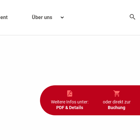
ent
Über uns
Weitere Infos unter:
oder direkt zur
PDF & Details
Buchung