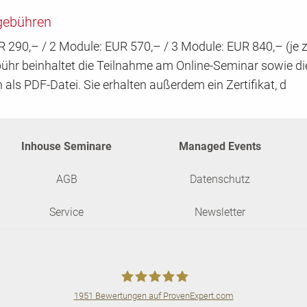
gebühren
 290,– / 2 Module: EUR 570,– / 3 Module: EUR 840,– (je zz
bühr beinhaltet die Teilnahme am Online-Seminar sowie di
 als PDF-Datei. Sie erhalten außerdem ein Zertifikat, d
Inhouse Seminare
Managed Events
AGB
Datenschutz
Service
Newsletter
1951
Bewertungen auf ProvenExpert.com