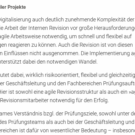
ler Projekte
Digitalisierung auch deutlich zunehmende Komplexität de
die Arbeit der Internen Revision vor große Herausforderung
gile Arbeitsweise notwendig, um schnell und flexibel auf
n reagieren zu können. Auch die Revision ist von diesen
 Einflüssen nicht ausgenommen. Die Implementierung ag
unterstützt dabei den notwendigen Wandel.
utet dabei, wirklich risikoorientiert, flexibel und gleichzeiti
er Geschäftsleitung und den Fachbereichen Prüfungsauftr
ier ist sowohl eine agile Revisionsstruktur als auch ein »a
Revisionsmitarbeiter notwendig für den Erfolg.
ames Verständnis bzgl. der Prüfungsziele, sowohl unter d
 des Prüfungsteams als auch bei der Geschäftsleitung und
reichen ist dafür von wesentlicher Bedeutung – insbesond