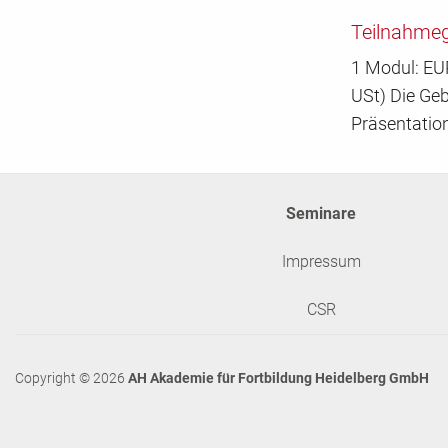
Teilnahme
1 Modul: EUR
USt) Die Ge
Präsentation
Seminare
Impressum
CSR
Copyright © 2026
AH Akademie für Fortbildung Heidelberg GmbH