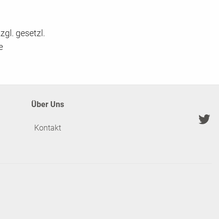
gl. gesetzl.
e
Über Uns
Kontakt