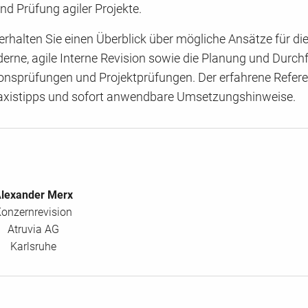
nd Prüfung agiler Projekte.
rhalten Sie einen Überblick über mögliche Ansätze für di
erne, agile Interne Revision sowie die Planung und Durc
ionsprüfungen und Projektprüfungen. Der erfahrene Refere
raxistipps und sofort anwendbare Umsetzungshinweise.
lexander Merx
onzernrevision
Atruvia AG
Karlsruhe