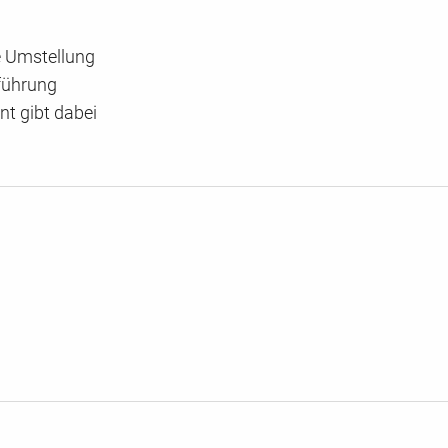
e Umstellung
hführung
nt gibt dabei