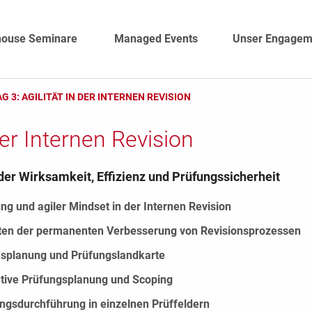
house Seminare
Managed Events
Unser Engagem
G 3: AGILITÄT IN DER INTERNEN REVISION
der Internen Revision
der Wirksamkeit, Effizienz und Prüfungssicherheit
ng und agiler Mindset in der Internen Revision
ten der permanenten Verbesserung von Revisionsprozessen
esplanung und Prüfungslandkarte
ative Prüfungsplanung und Scoping
ungsdurchführung in einzelnen Prüffeldern