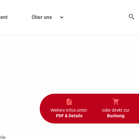
ent
Über uns
Weitere Infos unter:
oder direkt zur
PDF & Details
Buchung
nde