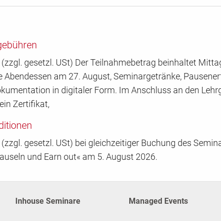
gebühren
(zzgl. gesetzl. USt) Der Teilnahmebetrag beinhaltet Mitt
Abendessen am 27. August, Seminargetränke, Pausener
okumentation in digitaler Form. Im Anschluss an den Leh
ein Zertifikat,
itionen
(zzgl. gesetzl. USt) bei gleichzeitiger Buchung des Semin
lauseln und Earn out« am 5. August 2026.
Inhouse Seminare
Managed Events