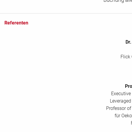
Referenten
Dr
Flic
Pro
Executive 
Leveraged 
Professor o
für Oek