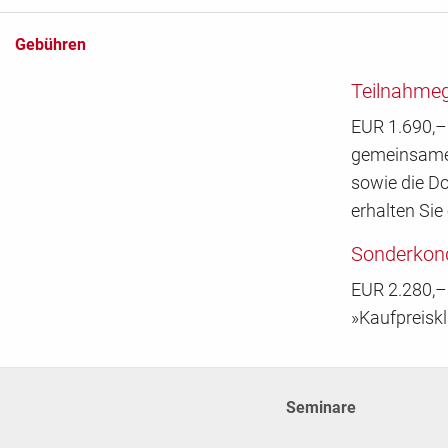
Gebühren
Teilnahme
EUR 1.690,– 
gemeinsame 
sowie die D
erhalten Sie 
Sonderkond
EUR 2.280,– 
»Kaufpreisk
Seminare