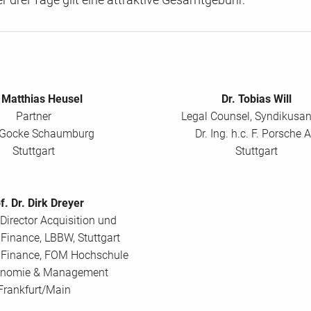
. Matthias Heusel
Dr. Tobias Will
Partner
Legal Counsel, Syndikusa
k Gocke Schaumburg
Dr. Ing. h.c. F. Porsche 
Stuttgart
Stuttgart
f. Dr. Dirk Dreyer
Director Acquisition und
Finance, LBBW, Stuttgart
f Finance, FOM Hochschule
onomie & Management
Frankfurt/Main