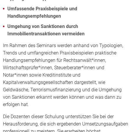
Umfassende Praxisbeispiele und
Handlungsempfehlungen
Umgehung von Sanktionen durch
Immobilientransaktionen vermeiden
Im Rahmen des Seminars werden anhand von Typologien,
Trends und umfangreichen Praxisbeispielen praktische
Handlungsempfehlungen für Rechtsanwält*innen,
Wirtschaftsprüfer*innen, Steuerberater*innen und
Notar*innen sowie Kreditinstitute und
Kapitalverwaltungsgesellschaften dargestellt, wie
Geldwäsche, Terrorismusfinanzierung und die Umgehung
von Sanktionen erkannt werden können und was dann zu
erfolgen hat.
Die Dozenten dieser Schulung unterstützen Sie bei der
Herausforderung, die sich ergebenden Umsetzungsaufgaben
professionell zu meistern. Sie erarbeiten höchst