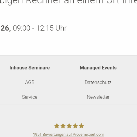
bigen Rechner an einem Ort Ihr
026,
09:00 - 12:15 Uhr
Inhouse Seminare
Managed Events
AGB
Datenschutz
Service
Newsletter
1951
Bewertungen auf ProvenExpert.com