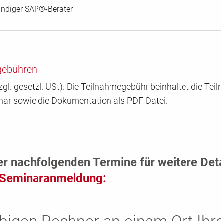
ändiger SAP®-Berater
gebühren
zgl. gesetzl. USt). Die Teilnahmegebühr beinhaltet die Te
nar sowie die Dokumentation als PDF-Datei.
er nachfolgenden Termine für weitere Det
Seminaranmeldung: