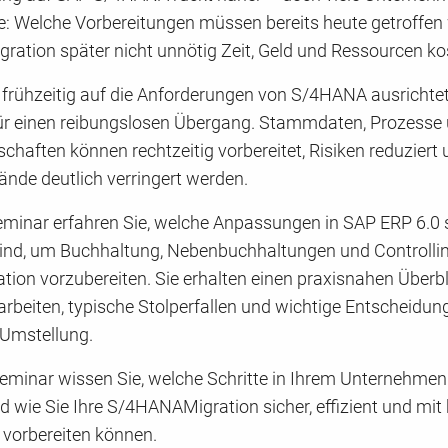
e: Welche Vorbereitungen müssen bereits heute getroffen
gration später nicht unnötig Zeit, Geld und Ressourcen ko
frühzeitig auf die Anforderungen von S/4HANA ausrichtet,
ür einen reibungslosen Übergang. Stammdaten, Prozesse
haften können rechtzeitig vorbereitet, Risiken reduziert
nde deutlich verringert werden.
eminar erfahren Sie, welche Anpassungen in SAP ERP 6.0 s
ind, um Buchhaltung, Nebenbuchhaltungen und Controlli
ation vorzubereiten. Sie erhalten einen praxisnahen Überbl
arbeiten, typische Stolperfallen und wichtige Entscheidung
 Umstellung.
minar wissen Sie, welche Schritte in Ihrem Unternehmen
 wie Sie Ihre S/4HANAMigration sicher, effizient und mit 
 vorbereiten können.