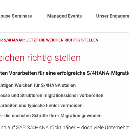
house Seminare
Managed Events
Unser Engagem
ÜR S/4HANA®: JETZT DIE WEICHEN RICHTIG STELLEN
ichen richtig stellen
sten Vorarbeiten für eine erfolgreiche S/4HANA-Migrat
ichtigen Weichen für S/4HANA stellen
zesse und Strukturen migrationssicher vorbereiten
arbeiten und typische Fehler vermeiden
er die nächsten Schritte Ihrer Migration gewinnen
ung auf SAP S/4HANA rückt näher – doch viele Unterneh