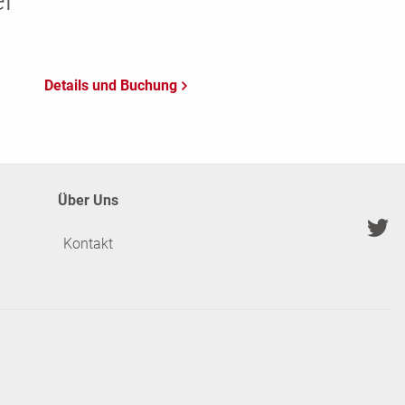
er
Über Uns
Kontakt