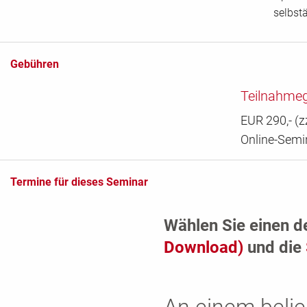
selbst
Gebühren
Teilnahme
EUR 290,- (z
Online-Semi
Termine für dieses Seminar
Wählen Sie einen d
Download)
und die