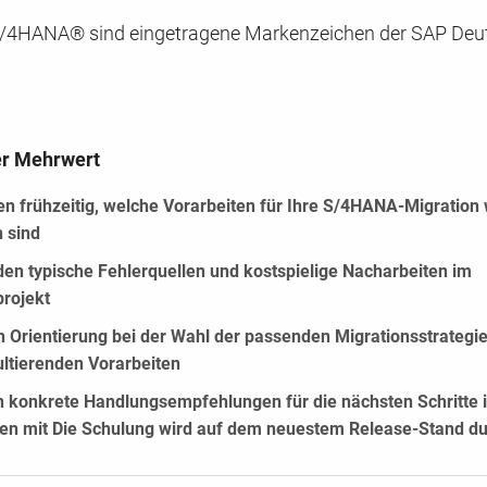
/4HANA® sind eingetragene Markenzeichen der SAP Deu
er Mehrwert
n frühzeitig, welche Vorarbeiten für Ihre S/4HANA-Migration 
h sind
den typische Fehlerquellen und kostspielige Nacharbeiten im
projekt
n Orientierung bei der Wahl der passenden Migrationsstrategi
ultierenden Vorarbeiten
 konkrete Handlungsempfehlungen für die nächsten Schritte 
n mit Die Schulung wird auf dem neuestem Release-Stand du