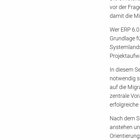
vor der Frag
damit die Mi
Wer ERP 6.0 
Grundlage f
Systemlandsc
Projektaufwä
In diesem S
notwendig s
auf die Migr
zentrale Vor
erfolgreiche
Nach dem Se
anstehen und
Orientierung