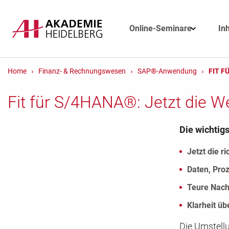
Online-Seminare
In
Home
Finanz- & Rechnungswesen
SAP®-Anwendung
FIT F
Fit für S/4HANA®: Jetzt die We
Die wichtig
Jetzt die r
Daten, Pro
Teure Nach
Klarheit üb
Die Umstell