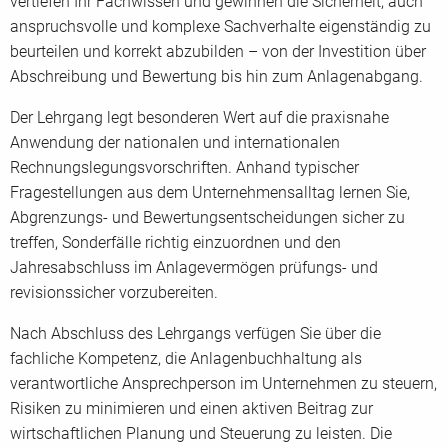
vertiefen Ihr Fachwissen und gewinnen die Sicherheit, auch
anspruchsvolle und komplexe Sachverhalte eigenständig zu
beurteilen und korrekt abzubilden – von der Investition über
Abschreibung und Bewertung bis hin zum Anlagenabgang.
Der Lehrgang legt besonderen Wert auf die praxisnahe
Anwendung der nationalen und internationalen
Rechnungslegungsvorschriften. Anhand typischer
Fragestellungen aus dem Unternehmensalltag lernen Sie,
Abgrenzungs- und Bewertungsentscheidungen sicher zu
treffen, Sonderfälle richtig einzuordnen und den
Jahresabschluss im Anlagevermögen prüfungs- und
revisionssicher vorzubereiten.
Nach Abschluss des Lehrgangs verfügen Sie über die
fachliche Kompetenz, die Anlagenbuchhaltung als
verantwortliche Ansprechperson im Unternehmen zu steuern,
Risiken zu minimieren und einen aktiven Beitrag zur
wirtschaftlichen Planung und Steuerung zu leisten. Die