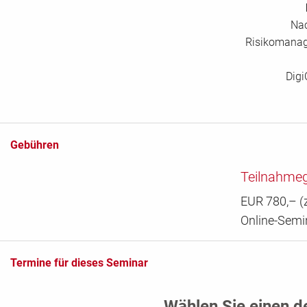
Nac
Risikomanag
Digi
Gebühren
Teilnahme
EUR 780,– (z
Online-Semi
Termine für dieses Seminar
Wählen Sie einen d