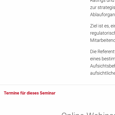
Ratings und 
zur strategi
Ablauforgani
Ziel ist es
regulatorisc
Mitarbeitend
Die Referent
eines bestim
Aufsichtsbeh
aufsichtlich
Termine für dieses Seminar