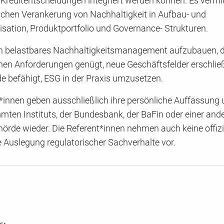
Kreditentscheidungen integriert werden können. Es vermi
schen Verankerung von Nachhaltigkeit in Aufbau- und
sation, Produktportfolio und Governance- Strukturen.
, ein belastbares Nachhaltigkeitsmanagement aufzubauen, 
hen Anforderungen genügt, neue Geschäftsfelder erschlie
e befähigt, ESG in der Praxis umzusetzen.
*innen geben ausschließlich ihre persönliche Auffassung 
mten Instituts, der Bundesbank, der BaFin oder einer and
örde wieder. Die Referent*innen nehmen auch keine offizi
e Auslegung regulatorischer Sachverhalte vor.