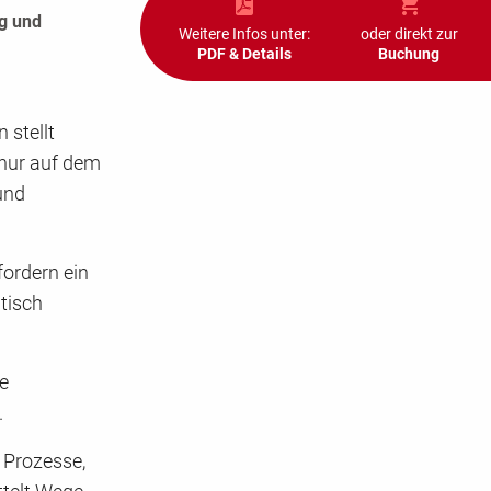
ng und
Weitere Infos unter:
oder direkt zur
PDF & Details
Buchung
 stellt
nur auf dem
und
ordern ein
tisch
e
.
 Prozesse,