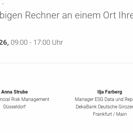
:
bigen Rechner an einem Ort Ihr
026,
09:00 - 17:00 Uhr
Anna Strube
Ilja Farberg
ncial Risk Management
Manager ESG Data und Rep
Düsseldorf
DekaBank Deutsche Girozen
Frankfurt / Main