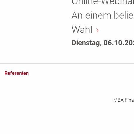
Online-Webinar
An einem belie
Wahl
Dienstag, 06.10.2
Referenten
MBA Fina