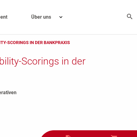
ent
Über uns
TY-SCORINGS IN DER BANKPRAXIS
lity-Scorings in der
erativen