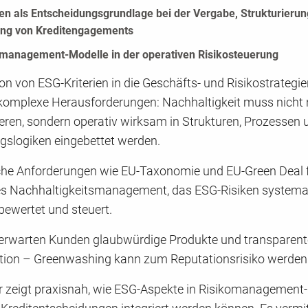
ien als Entscheidungsgrundlage bei der Vergabe, Strukturieru
ng von Kreditengagements
management-Modelle in der operativen Risikosteuerung
ion von ESG-Kriterien in die Geschäfts- und Risikostrategien
komplexe Herausforderungen: Nachhaltigkeit muss nicht 
ieren, sondern operativ wirksam in Strukturen, Prozessen 
gslogiken eingebettet werden.
che Anforderungen wie EU-Taxonomie und EU-Green Deal f
 Nachhaltigkeitsmanagement, das ESG-Risiken systema
, bewertet und steuert.
g erwarten Kunden glaubwürdige Produkte und transparent
on – Greenwashing kann zum Reputationsrisiko werden
 zeigt praxisnah, wie ESG-Aspekte in Risikomanagement-