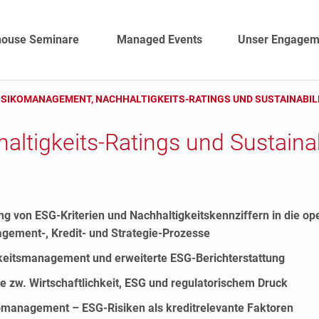
house Seminare
Managed Events
Unser Engagem
ISIKOMANAGEMENT, NACHHALTIGKEITS-RATINGS UND SUSTAINABILI
tigkeits-Ratings und Sustainabi
g von ESG-Kriterien und Nachhaltigkeitskennziffern in die op
gement-, Kredit- und Strategie-Prozesse
keitsmanagement und erweiterte ESG-Berichterstattung
te zw. Wirtschaftlichkeit, ESG und regulatorischem Druck
komanagement – ESG-Risiken als kreditrelevante Faktoren