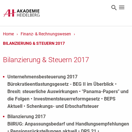
Home
Finanz- & Rechnungswesen
BILANZIERUNG & STEUERN 2017
Bilanzierung & Steuern 2017
Unternehmensbesteuerung 2017
Bürokratieentlastungsgesetz - BEG II im Überblick •
Brexit: steuerliche Auswirkungen • "Panama-Papers" und
die Folgen • Investmentsteuerreformgesetz • BEPS
Aktuell • Schenkungs- und Erbschaftsteuer
Bilanzierung 2017
BilRUG: Anpassungsbedarf und Handlungsempfehlungen
• Pensionsrückstellungen aktuell • DRS 21 •