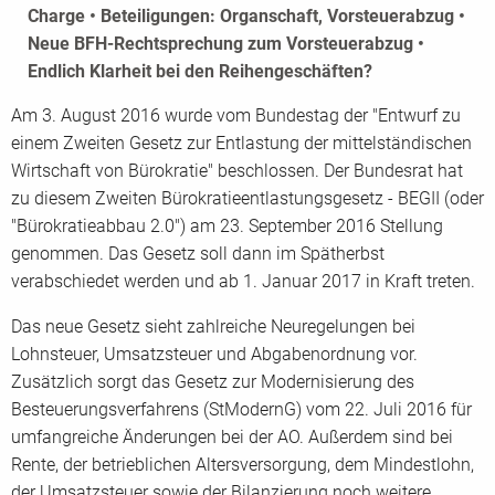
Charge • Beteiligungen: Organschaft, Vorsteuerabzug •
Neue BFH-Rechtsprechung zum Vorsteuerabzug •
Endlich Klarheit bei den Reihengeschäften?
Am 3. August 2016 wurde vom Bundestag der "Entwurf zu
einem Zweiten Gesetz zur Entlastung der mittelständischen
Wirtschaft von Bürokratie" beschlossen. Der Bundesrat hat
zu diesem Zweiten Bürokratieentlastungsgesetz - BEGII (oder
"Bürokratieabbau 2.0") am 23. September 2016 Stellung
genommen. Das Gesetz soll dann im Spätherbst
verabschiedet werden und ab 1. Januar 2017 in Kraft treten.
Das neue Gesetz sieht zahlreiche Neuregelungen bei
Lohnsteuer, Umsatzsteuer und Abgabenordnung vor.
Zusätzlich sorgt das Gesetz zur Modernisierung des
Besteuerungsverfahrens (StModernG) vom 22. Juli 2016 für
umfangreiche Änderungen bei der AO. Außerdem sind bei
Rente, der betrieblichen Altersversorgung, dem Mindestlohn,
der Umsatzsteuer sowie der Bilanzierung noch weitere