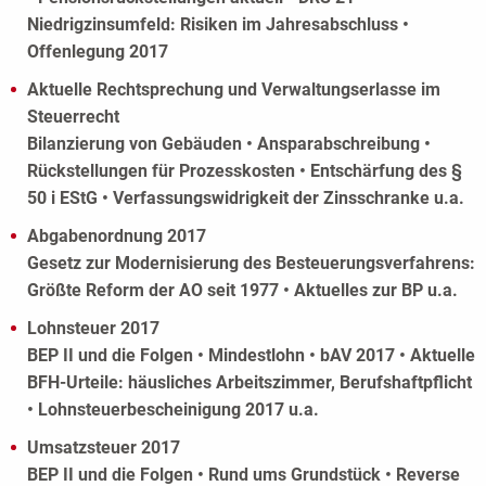
Niedrigzinsumfeld: Risiken im Jahresabschluss •
Offenlegung 2017
Aktuelle Rechtsprechung und Verwaltungserlasse im
Steuerrecht
Bilanzierung von Gebäuden • Ansparabschreibung •
Rückstellungen für Prozesskosten • Entschärfung des §
50 i EStG • Verfassungswidrigkeit der Zinsschranke u.a.
Abgabenordnung 2017
Gesetz zur Modernisierung des Besteuerungsverfahrens:
Größte Reform der AO seit 1977 • Aktuelles zur BP u.a.
Lohnsteuer 2017
BEP II und die Folgen • Mindestlohn • bAV 2017 • Aktuelle
BFH-Urteile: häusliches Arbeitszimmer, Berufshaftpflicht
• Lohnsteuerbescheinigung 2017 u.a.
Umsatzsteuer 2017
BEP II und die Folgen • Rund ums Grundstück • Reverse