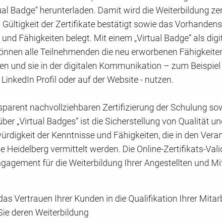
ual Badge“ herunterladen. Damit wird die Weiterbildung zerti
 Gültigkeit der Zertifikate bestätigt sowie das Vorhanden
und Fähigkeiten belegt. Mit einem „Virtual Badge“ als digi
önnen alle Teilnehmenden die neu erworbenen Fähigkeiten
n und sie in der digitalen Kommunikation – zum Beispiel 
 LinkedIn Profil oder auf der Website - nutzen.
nsparent nachvollziehbaren Zertifizierung der Schulung so
über „Virtual Badges“ ist die Sicherstellung von Qualität u
rdigkeit der Kenntnisse und Fähigkeiten, die in den Vera
 Heidelberg vermittelt werden. Die Online-Zertifikats-Val
ngagement für die Weiterbildung Ihrer Angestellten und M
das Vertrauen Ihrer Kunden in die Qualifikation Ihrer Mita
Sie deren Weiterbildung