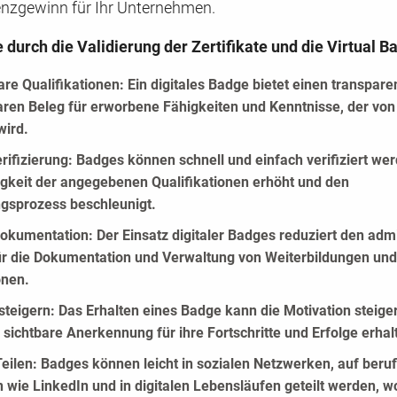
nzgewinn für Ihr Unternehmen.
e durch die Validierung der Zertifikate und die Virtual B
re Qualifikationen:
Ein digitales Badge bietet einen transpar
ren Beleg für erworbene Fähigkeiten und Kenntnisse, der von
wird.
rifizierung:
Badges können schnell und einfach verifiziert wer
gkeit der angegebenen Qualifikationen erhöht und den
gsprozess beschleunigt.
 Dokumentation:
Der Einsatz digitaler Badges reduziert den admi
r die Dokumentation und Verwaltung von Weiterbildungen und
onen.
steigern:
Das Erhalten eines Badge kann die Motivation steiger
sichtbare Anerkennung für ihre Fortschritte und Erfolge erhal
eilen:
Badges können leicht in sozialen Netzwerken, auf beruf
 wie LinkedIn und in digitalen Lebensläufen geteilt werden, w