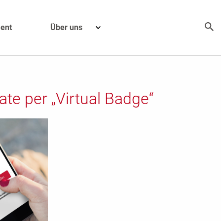
ent
Über uns
kate per „Virtual Badge“