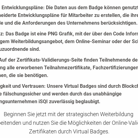
e Entwicklungspläne:
Die Daten aus dem Badge können genutz
derte Entwicklungspläne für Mitarbeiter zu erstellen, die ihr
ele und die Anforderungen des Unternehmens berücksichtigen.
z:
Das Badge ist eine PNG Grafik, mit der über den Code Info
igem Weiterbildungsangebot, dem Online-Seminar oder der S
zuzuordnende sind.
uf der Zertifikats-Validierungs-Seite finden Teilnehmende de
ng alle erworbenen Teilnahmezertifikate, Fachzertifizierunge
en, die sie benötigen.
gkeit und Vertrauen:
Unsere Virtual Badges sind durch Blockc
e fälschungssicher und werden durch das unabhängige
ungsunternehmen iSQI zuverlässig beglaubigt.
Beginnen Sie jetzt mit der strategischen Weiterbildung
beitenden und nutzen Sie die Möglichkeiten der Online-Val
Zertifikaten durch Virtual Badges.