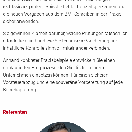
rechtssicher prüfen, typische Fehler frühzeitig erkennen und
die neuen Vorgaben aus dem BMFSchreiben in der Praxis
Telefon
*
sicher anwenden.
Sie gewinnen Klarheit darüber, welche Prüfungen tatsächlich
erforderlich sind und wie Sie technische Validierung und
Fax
inhaltliche Kontrolle sinnvoll miteinander verbinden.
Anhand konkreter Praxisbeispiele entwickeln Sie einen
strukturierten Prüfprozess, den Sie direkt in Ihrem
Unternehmen einsetzen können. Für einen sicheren
Weitere Teilnehmer
Vorsteuerabzug und eine souveräne Vorbereitung auf jede
Teilnehmer
Betriebsprüfung.
Referenten
Firmendaten