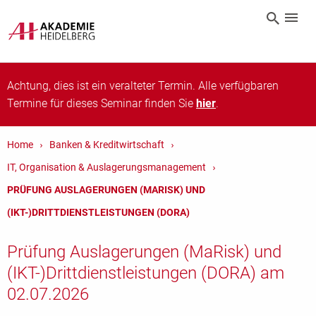
Achtung, dies ist ein veralteter Termin. Alle verfügbaren
Termine für dieses Seminar finden Sie
hier
.
Home
Banken & Kreditwirtschaft
IT, Organisation & Auslagerungsmanagement
PRÜFUNG AUSLAGERUNGEN (MARISK) UND
(IKT-)DRITTDIENSTLEISTUNGEN (DORA)
Prüfung Auslagerungen (MaRisk) und
(IKT-)Drittdienstleistungen (DORA) am
02.07.2026