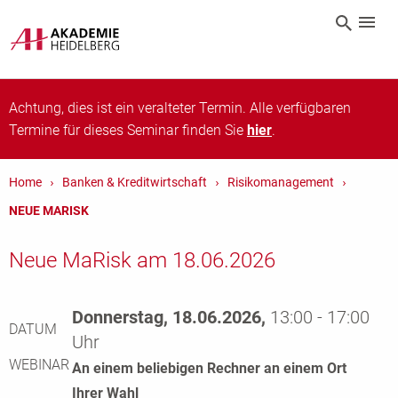
Achtung, dies ist ein veralteter Termin. Alle verfügbaren
Termine für dieses Seminar finden Sie
hier
.
Home
Banken & Kreditwirtschaft
Risikomanagement
NEUE MARISK
Neue MaRisk am 18.06.2026
Donnerstag, 18.06.2026,
13:00 - 17:00
DATUM
Uhr
WEBINAR
An einem beliebigen Rechner an einem Ort
Ihrer Wahl