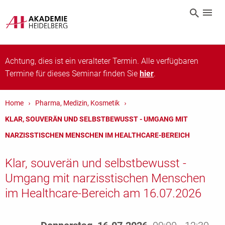
Achtung, dies ist ein veralteter Termin. Alle verfügbaren
Termine für dieses Seminar finden Sie
hier
.
Home
Pharma, Medizin, Kosmetik
KLAR, SOUVERÄN UND SELBSTBEWUSST - UMGANG MIT
NARZISSTISCHEN MENSCHEN IM HEALTHCARE-BEREICH
Klar, souverän und selbstbewusst -
Umgang mit narzisstischen Menschen
im Healthcare-Bereich am 16.07.2026