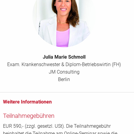
Julia Marie Schmoll
Exam. Krankenschwester & Diplom-Betriebswirtin (FH)
JM Consulting
Berlin
Weitere Informationen
Teilnahmegebühren
EUR 590,- (zzgl. gesetzl. USt). Die Teilnahmegebühr
beinhaltet die Teilnahme am Online-Seminar sowie die