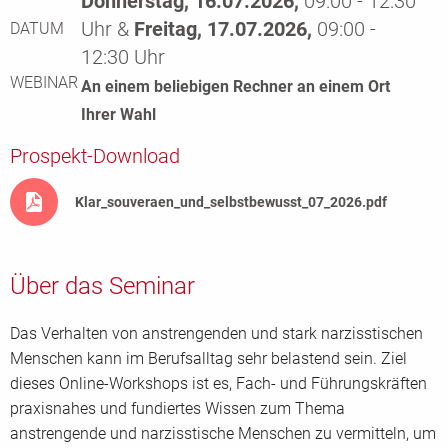
Donnerstag, 16.07.2026,
09:00 - 12:30
Uhr &
Freitag, 17.07.2026,
09:00 -
DATUM
12:30 Uhr
WEBINAR
An einem beliebigen Rechner an einem Ort
Ihrer Wahl
Prospekt-Download
Klar_souveraen_und_selbstbewusst_07_2026.pdf
Über das Seminar
Das Verhalten von anstrengenden und stark narzisstischen
Menschen kann im Berufsalltag sehr belastend sein. Ziel
dieses Online-Workshops ist es, Fach- und Führungskräften
praxisnahes und fundiertes Wissen zum Thema
anstrengende und narzisstische Menschen zu vermitteln, um