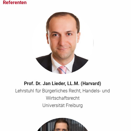
Referenten
Fax
Weitere Teilnehmer
Teilnehmer
Prof. Dr. Jan Lieder, LL.M. (Harvard)
Lehrstuhl für Bürgerliches Recht, Handels- und
Wirtschaftsrecht
Firmendaten
Universität Freiburg
Firma
*