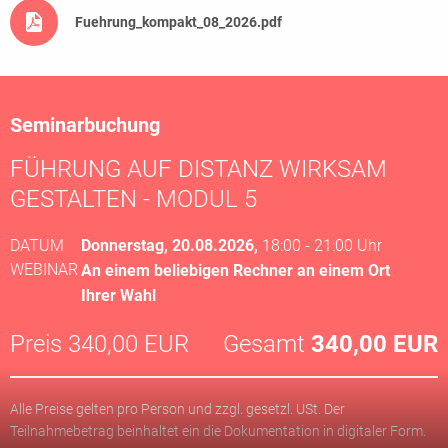
Fuehrung_kompakt_08_2026.pdf
Seminarbuchung
FÜHRUNG AUF DISTANZ WIRKSAM
GESTALTEN - MODUL 5
DATUM
Donnerstag, 20.08.2026,
18:00 - 21:00 Uhr
WEBINAR
An einem beliebigen Rechner an einem Ort
Ihrer Wahl
Preis
340,00 EUR
Gesamt
340
,00 EUR
Alle Preise gelten pro Person und zzgl. gesetzl. USt. Der
Teilnahmebetrag beinhaltet ein die Dokumentation in digitaler Form.