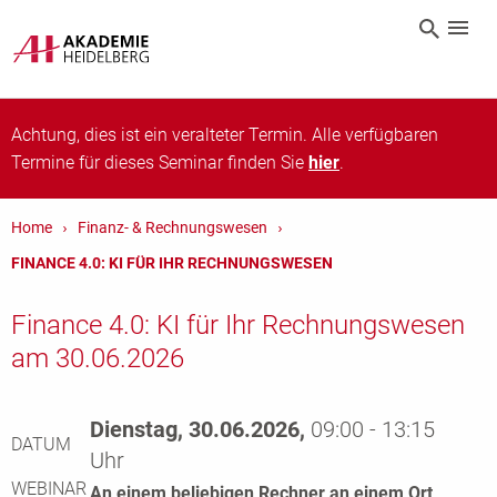
Achtung, dies ist ein veralteter Termin. Alle verfügbaren
Termine für dieses Seminar finden Sie
hier
.
Home
Finanz- & Rechnungswesen
FINANCE 4.0: KI FÜR IHR RECHNUNGSWESEN
Finance 4.0: KI für Ihr Rechnungswesen
am 30.06.2026
Dienstag, 30.06.2026,
09:00 - 13:15
DATUM
Uhr
WEBINAR
An einem beliebigen Rechner an einem Ort