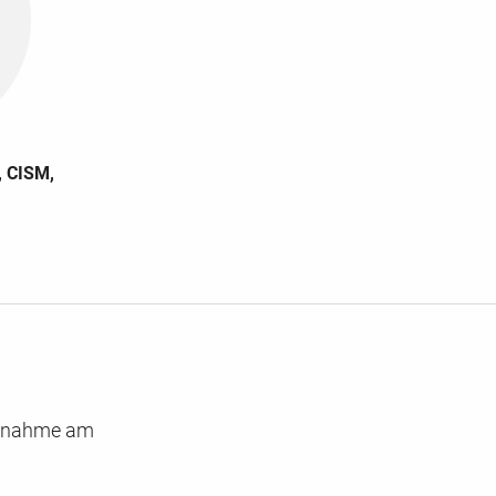
, CISM,
eilnahme am