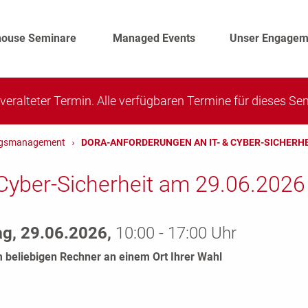
house Seminare
Managed Events
Unser Engagem
n veralteter Termin. Alle verfügbaren Termine für dieses S
ungsmanagement
DORA-ANFORDERUNGEN AN IT- & CYBER-SICHERH
Cyber-Sicherheit am 29.06.2026
g, 29.06.2026,
10:00 - 17:00 Uhr
 beliebigen Rechner an einem Ort Ihrer Wahl