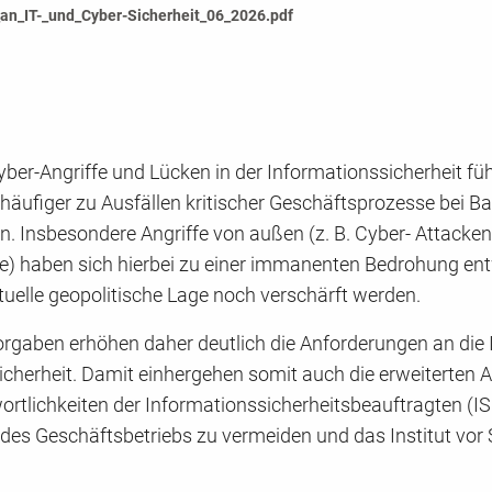
n_IT-_und_Cyber-Sicherheit_06_2026.pdf
Cyber-Angriffe und Lücken in der Informationssicherheit fü
äufiger zu Ausfällen kritischer Geschäftsprozesse bei B
 Insbesondere Angriffe von außen (z. B. Cyber- Attacken
 haben sich hierbei zu einer immanenten Bedrohung entw
tuelle geopolitische Lage noch verschärft werden.
rgaben erhöhen daher deutlich die Anforderungen an die I
icherheit. Damit einhergehen somit auch die erweiterten 
rtlichkeiten der Informationssicherheitsbeauftragten (IS
 des Geschäftsbetriebs zu vermeiden und das Institut vor