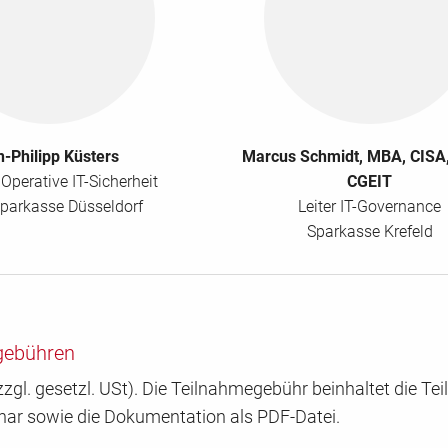
n-Philipp Küsters
Marcus Schmidt, MBA, CISA
 Operative IT-Sicherheit
CGEIT
parkasse Düsseldorf
Leiter IT-Governance
Sparkasse Krefeld
gebühren
zgl. gesetzl. USt). Die Teilnahmegebühr beinhaltet die T
nar sowie die Dokumentation als PDF-Datei.