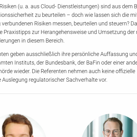
isiken (u. a. aus Cloud- Dienstleistungen) sind aus dem B
ionssicherheit zu beurteilen – doch wie lassen sich die mi
 verbundenen Risiken messen, beurteilen und steuern? D
lle Praxistipps zur Herangehensweise und Umsetzung der
rungen in diesem Bereich.
nten geben ausschließlich ihre persönliche Auffassung und
mten Instituts, der Bundesbank, der BaFin oder einer and
örde wieder. Die Referenten nehmen auch keine offizielle
e Auslegung regulatorischer Sachverhalte vor.