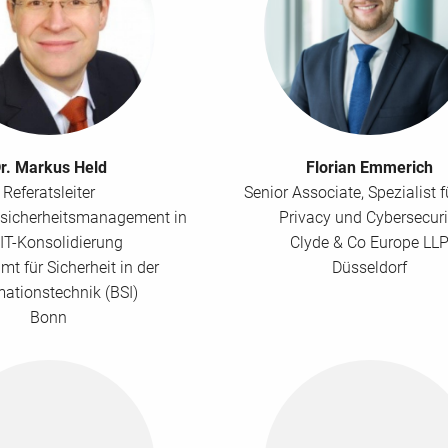
r. Markus Held
Florian Emmerich
Referatsleiter
Senior Associate, Spezialist f
ssicherheitsmanagement in
Privacy und Cybersecuri
 IT-Konsolidierung
Clyde & Co Europe LL
t für Sicherheit in der
Düsseldorf
mationstechnik (BSI)
Bonn