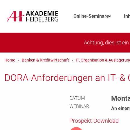
Online-Seminare
In
Achtung, dies ist ei
Home
Banken & Kreditwirtschaft
IT, Organisation & Auslager
DORA-Anforderungen an IT- & 
Monta
DATUM
WEBINAR
An einem
Prospekt-Download