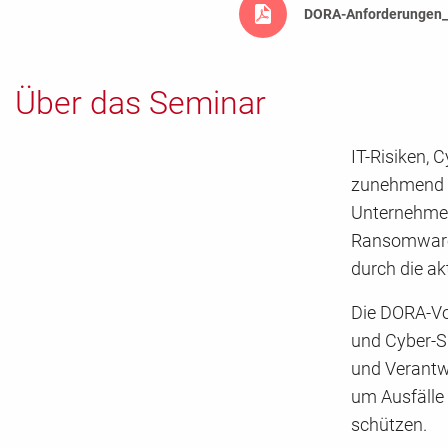
DORA-Anforderungen_a
Über das Seminar
IT-Risiken, 
zunehmend h
Unternehmen.
Ransomware)
durch die ak
Die DORA-Vo
und Cyber-S
und Verantwo
um Ausfälle
schützen.