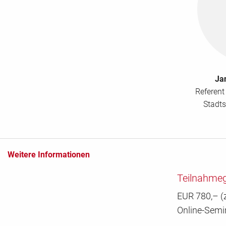
Ja
Referent
Stadts
Weitere Informationen
Teilnahme
EUR 780,– (z
Online-Semi