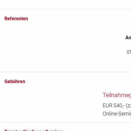
Referenten
An
S
Gebühren
Teilnahme
EUR 540,- (z
Online-Semi