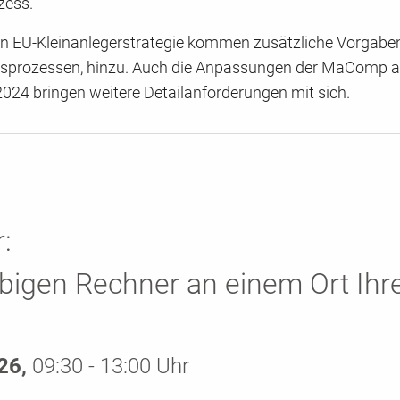
zess.
en EU-Kleinanlegerstrategie kommen zusätzliche Vorgaben
gsprozessen, hinzu. Auch die Anpassungen der MaComp 
024 bringen weitere Detailanforderungen mit sich.
:
bigen Rechner an einem Ort Ihr
026,
09:30 - 13:00 Uhr