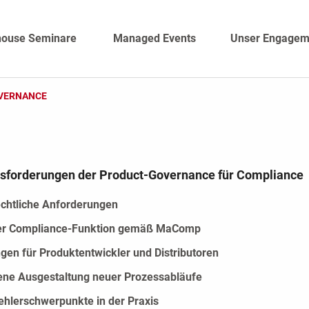
house Seminare
Managed Events
Unser Engagem
VERNANCE
sforderungen der Product-Governance für Compliance
echtliche Anforderungen
der Compliance-Funktion gemäß MaComp
gen für Produktentwickler und Distributoren
e Ausgestaltung neuer Prozessabläufe
ehlerschwerpunkte in der Praxis