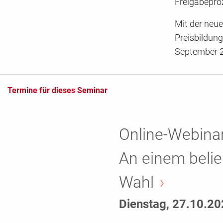
Freigabepro
Mit der neu
Preisbildun
September 2
Termine für dieses Seminar
Online-Webinar
An einem belie
Wahl
Dienstag, 27.10.2