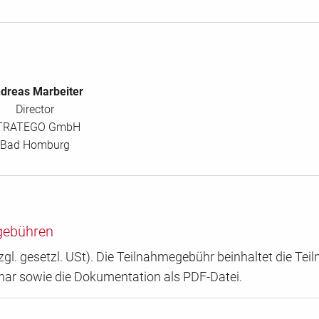
dreas Marbeiter
Director
TRATEGO GmbH
Bad Homburg
gebühren
zgl. gesetzl. USt). Die Teilnahmegebühr beinhaltet die Te
nar sowie die Dokumentation als PDF-Datei.