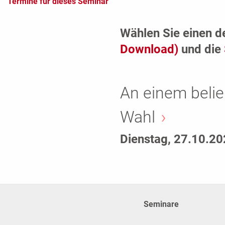
Termine für dieses Seminar
Wählen Sie einen d
Download)
und die
An einem belie
Wahl
Dienstag, 27.10.2
Seminare