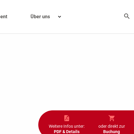
ent
Über uns
Weitere Infos unter:
oder direkt zur
PDF & Details
Buchung