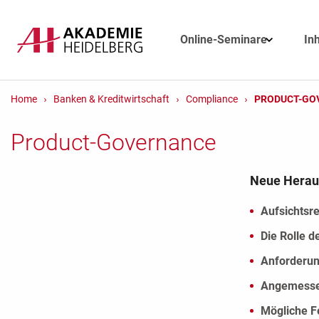
Online-Seminare
In
Home
Banken & Kreditwirtschaft
Compliance
PRODUCT-GO
Product-Governance
Neue Herau
Aufsichtsr
Die Rolle 
Anforderun
Angemessen
Mögliche F