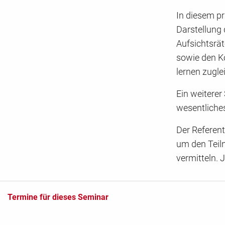
In diesem pr
Darstellung
Aufsichtsrä
sowie den K
lernen zugl
Ein weiterer
wesentliches
Der Referent
um den Teil
vermitteln. J
Termine für dieses Seminar