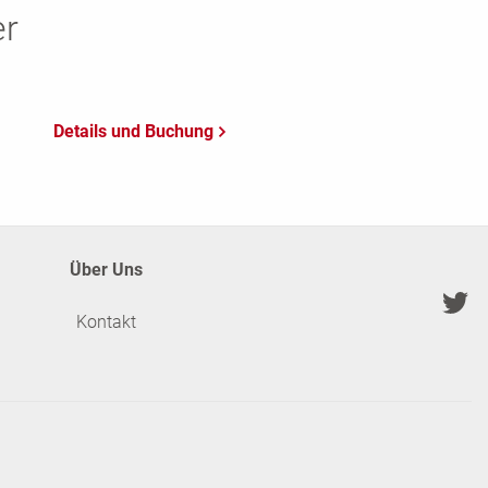
er
Über Uns
Kontakt