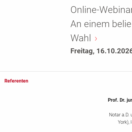
Online-Webinar
An einem belie
Wahl
Freitag, 16.10.202
Referenten
Prof. Dr. ju
Notar a.D.
York), 