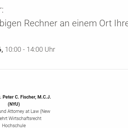
:
bigen Rechner an einem Ort Ihr
6,
10:00 - 14:00 Uhr
r. Peter C. Fischer, M.C.J.
(NYU)
 und Attorney at Law (New
lehrt Wirtschaftsrecht
Hochschule