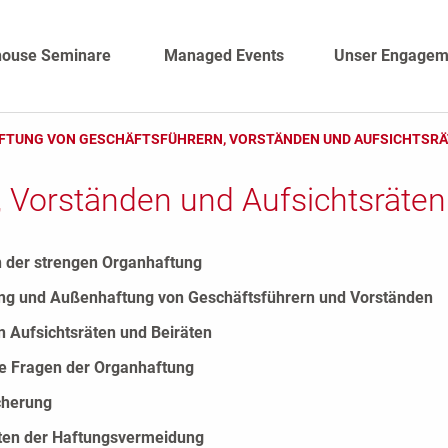
house Seminare
Managed Events
Unser Engagem
FTUNG VON GESCHÄFTSFÜHRERN, VORSTÄNDEN UND AUFSICHTSR
 Vorständen und Aufsichtsräten
 der strengen Organhaftung
ng und Außenhaftung von Geschäftsführern und Vorständen
n Aufsichtsräten und Beiräten
e Fragen der Organhaftung
cherung
ten der Haftungsvermeidung