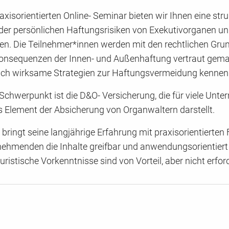
axisorientierten Online- Seminar bieten wir Ihnen eine stru
 der persönlichen Haftungsrisiken von Exekutivorganen u
ten. Die Teilnehmer*innen werden mit den rechtlichen Gru
onsequenzen der Innen- und Außenhaftung vertraut gem
eich wirksame Strategien zur Haftungsvermeidung kennen
 Schwerpunkt ist die D&O- Versicherung, die für viele Unt
 Element der Absicherung von Organwaltern darstellt.
 bringt seine langjährige Erfahrung mit praxisorientierten F
nehmenden die Inhalte greifbar und anwendungsorientiert
uristische Vorkenntnisse sind von Vorteil, aber nicht erford