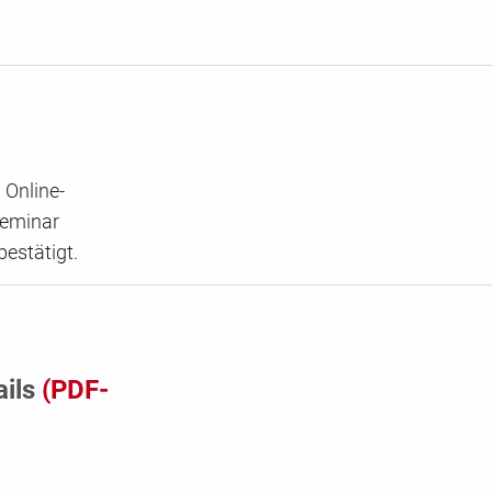
 Online-
Seminar
bestätigt.
ails
(PDF-