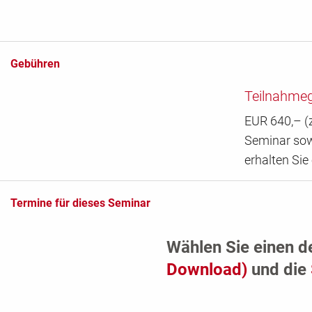
Gebühren
Teilnahme
EUR 640,– (z
Seminar sow
erhalten Sie
Termine für dieses Seminar
Wählen Sie einen d
Download)
und die