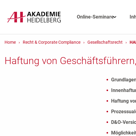
Online-Seminare
In
Home
Recht & Corporate Compliance
Gesellschaftsrecht
HA
Haftung von Geschäftsführern,
Grundlagen
Innenhaftu
Haftung vo
Prozessual
D&O-Versi
Möglichkei