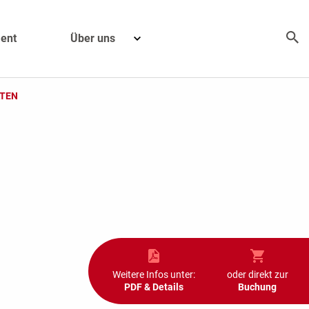
ent
Über uns
ÄTEN
Weitere Infos unter:
oder direkt zur
PDF & Details
Buchung